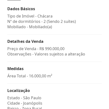
Dados Básicos
Tipo de Imóvel - Chácara
Nº de dormitórios - 2 (Sendo 2 suítes)
Mobiliado - Mobiliado(a)
Detalhes da Venda
Preço de Venda -
R$ 990.000,00
Observações - Valores sujeitos a alteração
Medidas
Área Total - 16.000,00 m²
Localização
Estado -
São Paulo
Cidade -
Joanópolis
Bairro -
Zona Rural