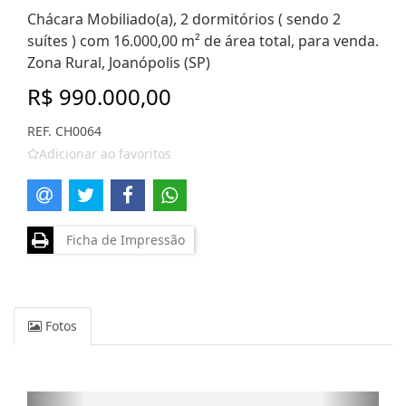
Chácara Mobiliado(a), 2 dormitórios ( sendo 2
suítes ) com 16.000,00 m² de área total, para venda.
Zona Rural, Joanópolis (SP)
R$ 990.000,00
REF. CH0064
Adicionar ao favoritos
Ficha de Impressão
Fotos