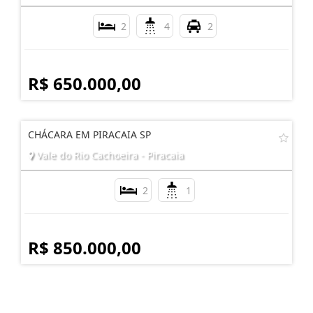
2
4
2
R$ 650.000,00
CHÁCARA EM PIRACAIA SP
Vale do Rio Cachoeira - Piracaia
2
1
R$ 850.000,00