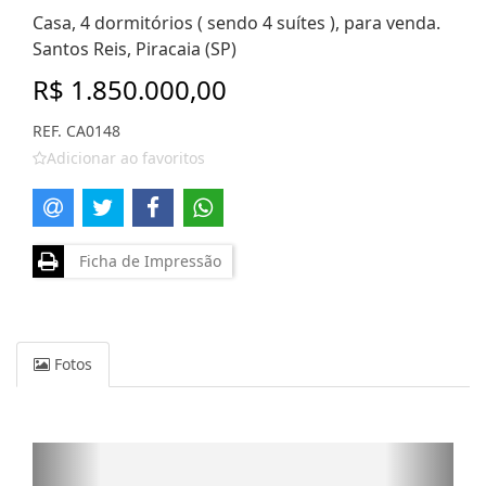
Casa, 4 dormitórios ( sendo 4 suítes ), para venda.
Santos Reis, Piracaia (SP)
R$ 1.850.000,00
REF. CA0148
Adicionar ao favoritos
Ficha de Impressão
Fotos