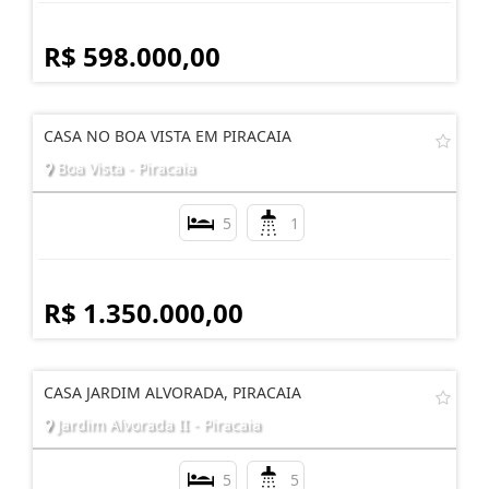
R$ 598.000,00
CASA NO BOA VISTA EM PIRACAIA
Boa Vista - Piracaia
5
1
R$ 1.350.000,00
CASA JARDIM ALVORADA, PIRACAIA
Jardim Alvorada II - Piracaia
5
5