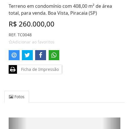
Terreno em condomínio com 408,00 m² de área
total, para venda. Boa Vista, Piracaia (SP)
R$ 260.000,00
REF. TC0048
Adicionar ao favoritos
Ficha de Impressão
Fotos