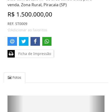
venda. Zona Rural, Piracaia (SP)
R$ 1.500.000,00
REF. ST0009
Adicionar ao favoritos
Ficha de Impressão
Fotos